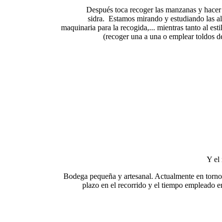
Después toca recoger las manzanas y hacer
sidra. Estamos mirando y estudiando las al
maquinaria para la recogida,... mientras tanto al esti
(recoger una a una o emplear toldos 
Y el 
Bodega pequeña y artesanal. Actualmente en torno 
plazo en el recorrido y el tiempo empleado ent