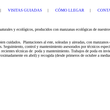
VISITAS GUIADAS
CÓMO LLEGAR
CONT
aturales y ecológicos, producidos con manzanas ecológicas de nuestro
en cuidados. Plantaciones al este, soleadas y aireadas, con manzanos 
os. Seguimiento, control y mantenimiento asesorados por técnicos espec
 recientes técnicas de poda y mantenimiento. Trabajos de poda en invi
roximadamente en abril) y recogida (desde primeros de octubre a medi