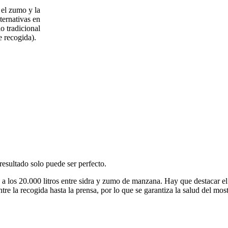
 el zumo y la
ternativas en
lo tradicional
de recogida).
resultado solo puede ser perfecto.
a los 20.000 litros entre sidra y zumo de manzana. Hay que destacar e
re la recogida hasta la prensa, por lo que se garantiza la salud del mos