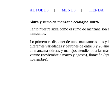
AUTOBÚS
MENÚS
TIENDA
Sidra y zumo de manzana ecológico 100%
Tanto nuestra sidra como el zumo de manzana son n
manzanos.
Lo primero es disponer de unos manzanos sanos y bi
diferentes variedades y patrones de entre 3 y 20 añ
en manzana sidrera, y manejos atendiendo a las más
verano (noviembre a marzo y agosto), floración (ap
noviembre).