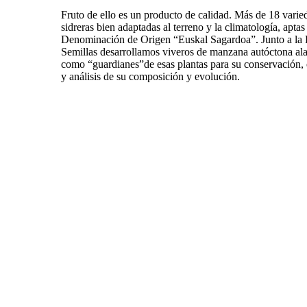
Fruto de ello es un producto de calidad. Más de 18 varie
sidreras bien adaptadas al terreno y la climatología, aptas
Denominación de Origen “Euskal Sagardoa”. Junto a la
Semillas desarrollamos viveros de manzana autóctona al
como “guardianes”de esas plantas para su conservación, 
y análisis de su composición y evolución.