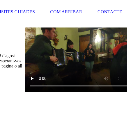
ISITES GUIADES
COM ARRIBAR
CONTACTE
 d'agost.
esperant-vos
 pagina o all