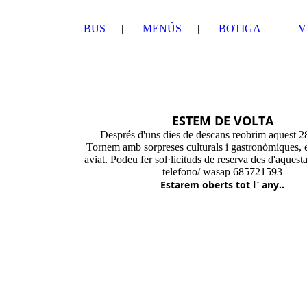
BUS
MENÚS
BOTIGA
V
ESTEM DE VOLTA
Després d'uns dies de descans reobrim aquest 28
Tornem amb sorpreses culturals i gastronòmiques, 
aviat. Podeu fer sol·licituds de reserva des d'aquesta
telefono/ wasap 685721593
Estarem oberts tot l´any..