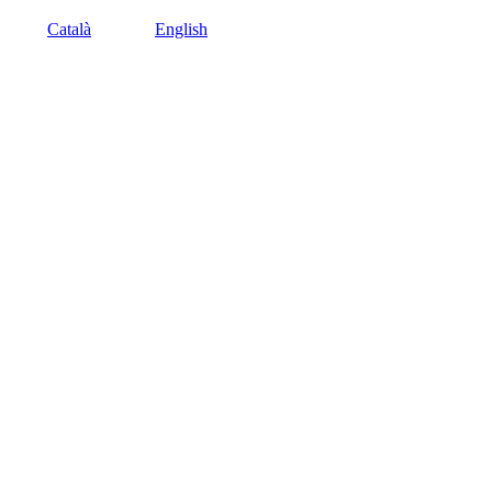
Català
English