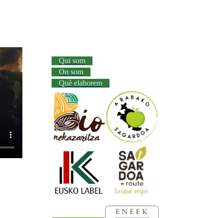
Qui som
On som
Què elaborem