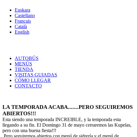
Euskara
Castellano
Français
Català
English
AUTOBÚS
MENÚS
TIENDA
VISITAS GUIADAS
CÓMO LLEGAR
CONTACTO
LA TEMPORADA ACABA.......PERO SEGUIREMOS
ABIERTOS!!!
Esta siendo una temporada INCREIBLE, y la temporada esta
llegando a su fin. El Domingo 31 de mayo cerraremos las Kupelas,
pero con una buena fiesta!!!
Pero seguiremos abiertos con menú de sidrería y el menú de