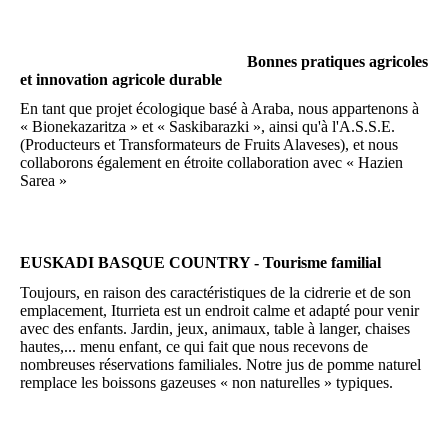
Bonnes pratiques agricoles
et innovation agricole durable
En tant que projet écologique basé à Araba, nous appartenons à
« Bionekazaritza » et « Saskibarazki », ainsi qu'à l'A.S.S.E.
(Producteurs et Transformateurs de Fruits Alaveses), et nous
collaborons également en étroite collaboration avec « Hazien
Sarea »
EUSKADI BASQUE COUNTRY - Tourisme familial
Toujours, en raison des caractéristiques de la cidrerie et de son
emplacement, Iturrieta est un endroit calme et adapté pour venir
avec des enfants. Jardin, jeux, animaux, table à langer, chaises
hautes,... menu enfant, ce qui fait que nous recevons de
nombreuses réservations familiales. Notre jus de pomme naturel
remplace les boissons gazeuses « non naturelles » typiques.